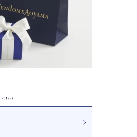
R0129)