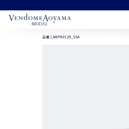
コンテンツにスキッ
プする
品番 | AMPR0129_SSA
商品の情報にスキッ
プする