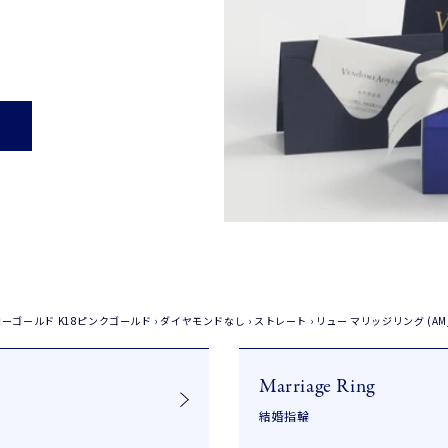
ローゴールド
K18ピンクゴールド
›
ダイヤモンドなし
›
ストレート
›
リュー マリッジリング (AM_
Marriage Ring
結婚指輪