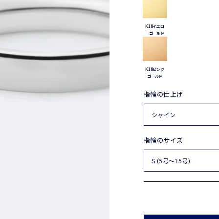
K18イエロ
ーゴールド
K18ピンク
ゴールド
指輪の仕上げ
指輪のサイズ