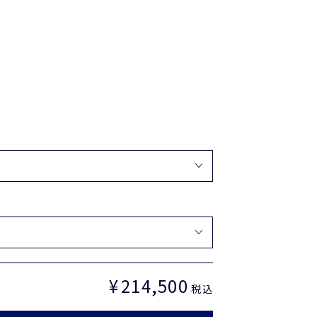
¥
214,500
定
税込
価