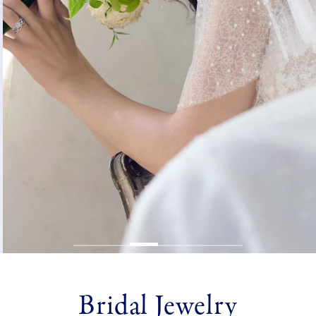
Bridal Jewelry