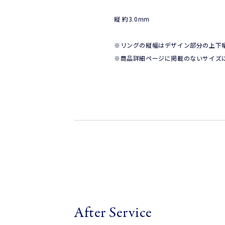
縦 約3.0mm 
※リングの縦幅はデザイン部分の上下幅
※商品詳細ページに掲載のないサイズ
After Service