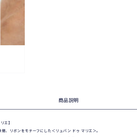
商品説明
 マリエ】
徴、リボンをモチーフにした＜リュバン ドゥ マリエ＞。