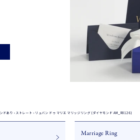
ンドあり
›
ストレート
›
リュバン ドゥ マリエ マリッジリング (ダイヤモンド AM_R0126)
Marriage Ring