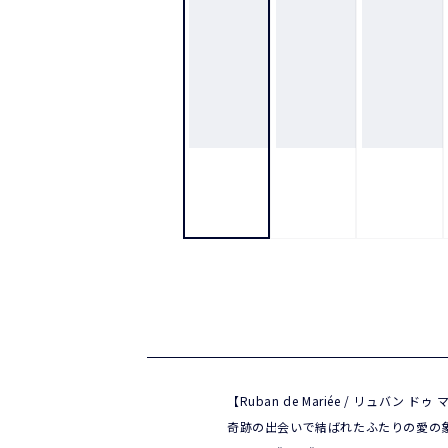
【Ruban de Mariée / リュバン ドゥ
奇跡の出会いで結ばれたふたりの愛の象