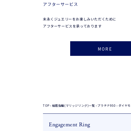
アフターサービス
末永くジュエリーをお楽しみいただくために
アフターサービスを承っております
MORE
TOP
›
結婚指輪(マリッジリング)一覧
›
プラチナ950
›
ダイヤモ
Engagement Ring