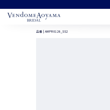
コンテンツにスキッ
プする
品番 | AMPR0126_SS2
商品の情報にスキッ
プする