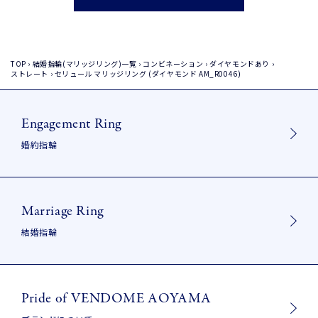
TOP
›
結婚指輪(マリッジリング)一覧
›
コンビネーション
›
ダイヤモンドあり
›
ストレート
›
セリュール マリッジリング (ダイヤモンド AM_R0046)
Engagement Ring
婚約指輪
Marriage Ring
結婚指輪
Pride of VENDOME AOYAMA