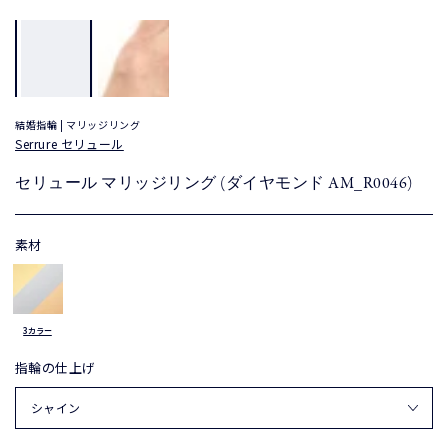
結婚指輪 | マリッジリング
Serrure セリュール
セリュール マリッジリング (ダイヤモンド AM_R0046)
素材
3カラー
指輪の仕上げ