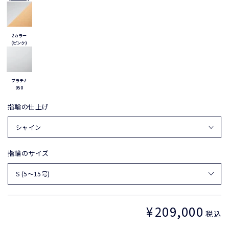
2カラー
(ピンク)
プラチナ
950
指輪の仕上げ
指輪のサイズ
¥
209,000
定
税込
価