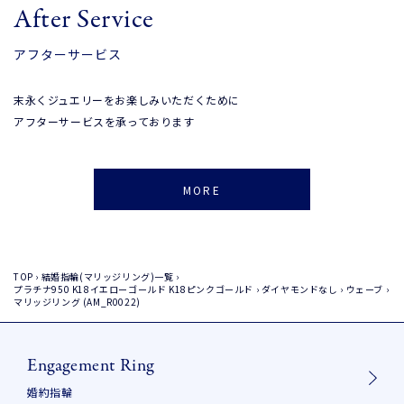
After Service
アフターサービス
末永くジュエリーをお楽しみいただくために
アフターサービスを承っております
MORE
TOP
›
結婚指輪(マリッジリング)一覧
›
プラチナ950
K18イエローゴールド
K18ピンクゴールド
›
ダイヤモンドなし
›
ウェーブ
›
マリッジリング (AM_R0022)
Engagement Ring
婚約指輪