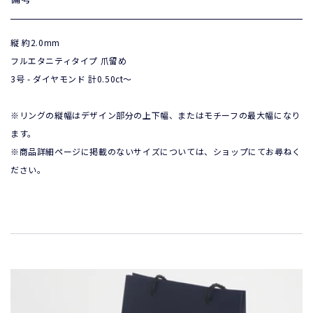
縦 約2.0mm

フルエタニティタイプ 爪留め

3号 - ダイヤモンド 計0.50ct〜  
※リングの縦幅はデザイン部分の上下幅、またはモチーフの最大幅になり
ます。

※商品詳細ページに掲載のないサイズについては、ショップにてお尋ねく
ださい。