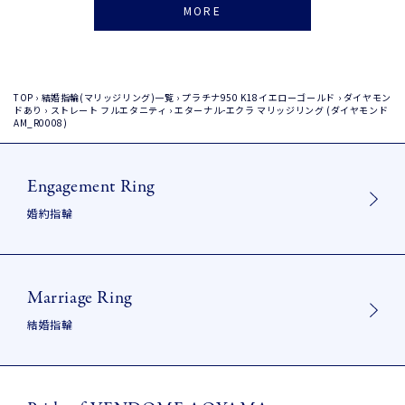
MORE
TOP
›
結婚指輪(マリッジリング)一覧
›
プラチナ950
K18イエローゴールド
›
ダイヤモン
ドあり
›
ストレート
フルエタニティ
›
エターナル-エクラ マリッジリング (ダイヤモンド
AM_R0008)
Engagement Ring
婚約指輪
Marriage Ring
結婚指輪