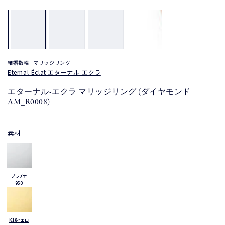
結婚指輪 | マリッジリング
Eternal-Éclat エターナル-エクラ
エターナル-エクラ マリッジリング (ダイヤモンド
AM_R0008)
素材
プラチナ
950
K18イエロ