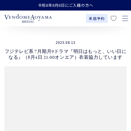
お
コンテンツにスキップす
令和8年8月8日にご入籍の方へ
る
気
に
来店予約
入
り
2025.08.13
フジテレビ系 7月期月9ドラマ『明日はもっと、いい日に
なる』（8月4日 21:00オンエア）衣装協力しています