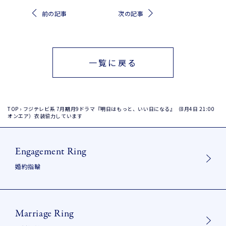
(5
前の記事
次の記事
～
15
号)
一覧に戻る
TOP
›
フジテレビ系 7月期月9ドラマ『明日はもっと、いい日になる』（8月4日 21:00
オンエア）衣装協力しています
Engagement Ring
婚約指輪
Marriage Ring