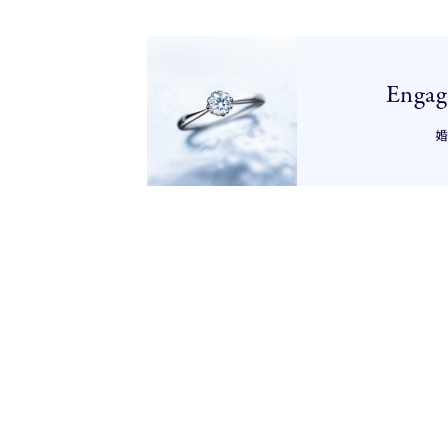
Engag