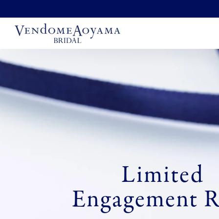
コンテンツにスキッ
プする