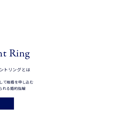
t Ring
メントリングとは
して結婚を申し込む
られる婚約指輪