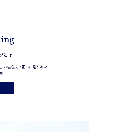
Ring
グとは
して結婚式で互いに贈りあい
輪