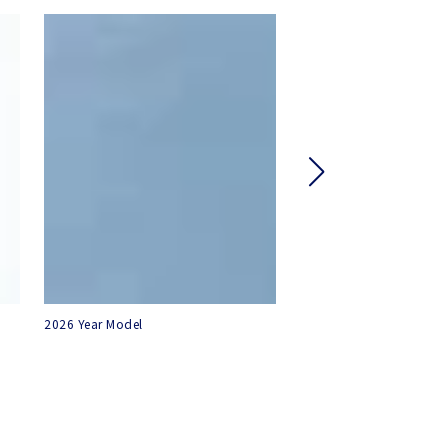
2026 Year Model
Bridal Fair