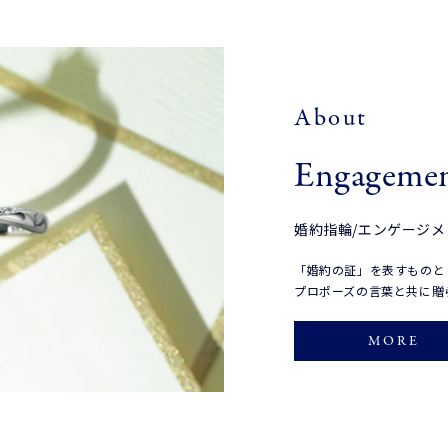
About
Engagemen
婚約指輪/エンゲージ
「婚約の証」を表すものと
プロポーズの言葉と共に贈
MORE